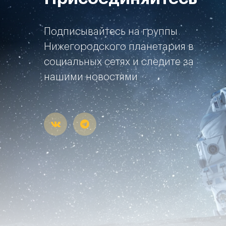
Подписывайтесь на группы
Нижегородского планетария в
социальных сетях и следите за
нашими новостями