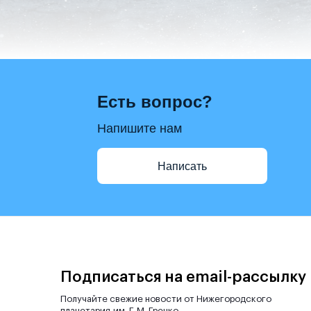
Есть вопрос?
Напишите нам
Написать
Подписаться на email-рассылку
Получайте свежие новости от Нижегородского
планетария им. Г. М. Гречко