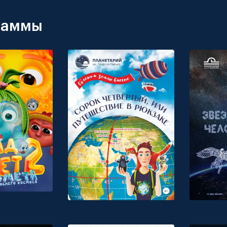
раммы