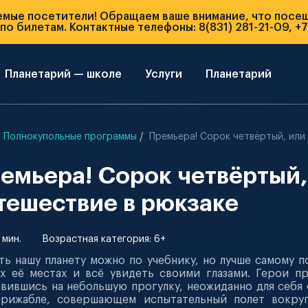
емые посетители! Обращаем ваше внимание, что посе
о билетам. Контактные телефоны: 8(831) 281-21-09, +7
Планетарий — школе
Услуги
Планетарий
Полнокупольные программы
Премьера! Сорок четвёртый, или
емьера! Сорок четвёртый,
тешествие в рюкзаке
 мин.
Возрастная категория: 6+
ть нашу планету можно по учебнику, но лучше самому п
х её местах и всё увидеть своими глазами. Герои п
вившись на небольшую прогулку, неожиданно для себя 
ирижабле, совершающем испытательный полет вокруг