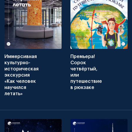
Иммерсивная
Премьера!
культурно-
Сорок
историческая
четвёртый,
экскурсия
или
«Как человек
путешествие
научился
в рюкзаке
летать»