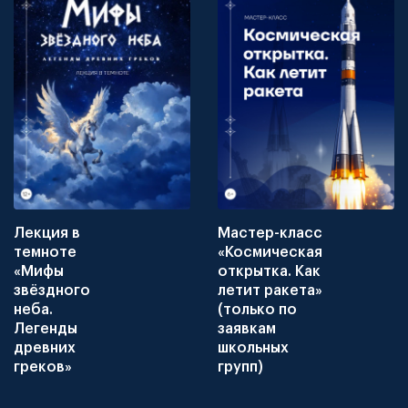
Лекция в
Мастер-класс
темноте
«Космическая
«Мифы
открытка. Как
звёздного
летит ракета»
неба.
(только по
Легенды
заявкам
древних
школьных
греков»
групп)