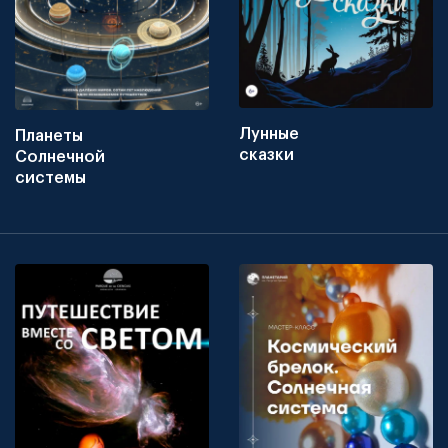
Лунные
Планеты
сказки
Солнечной
системы