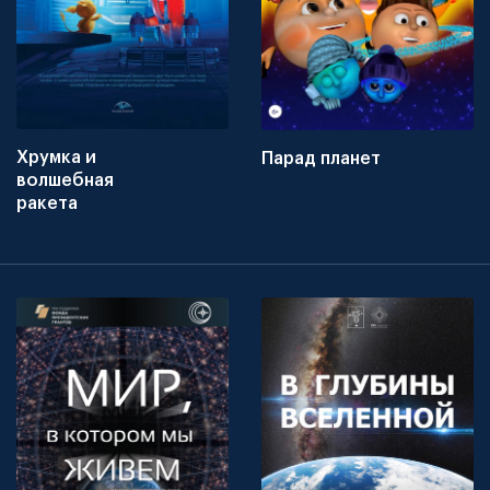
Хрумка и
Парад планет
волшебная
ракета