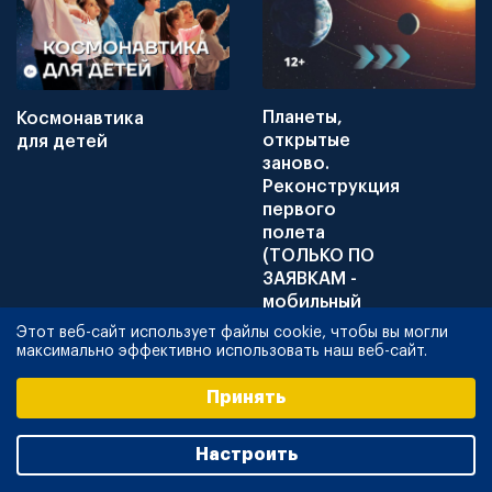
Планеты,
Космонавтика
открытые
для детей
заново.
Реконструкция
первого
полета
(ТОЛЬКО ПО
ЗАЯВКАМ -
мобильный
планетарий)
Этот веб-сайт использует файлы cookie, чтобы вы могли
максимально эффективно использовать наш веб-сайт.
Выберите настройки cookie
Принять
Минимальные
Аналитические/Функциональные
Настроить