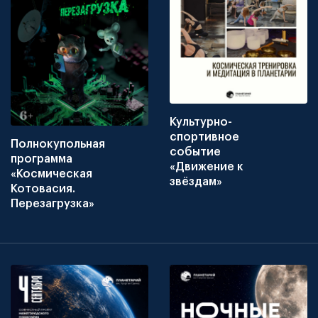
Культурно-
спортивное
Полнокупольная
событие
программа
«Движение к
«Космическая
звёздам»
Котовасия.
Перезагрузка»