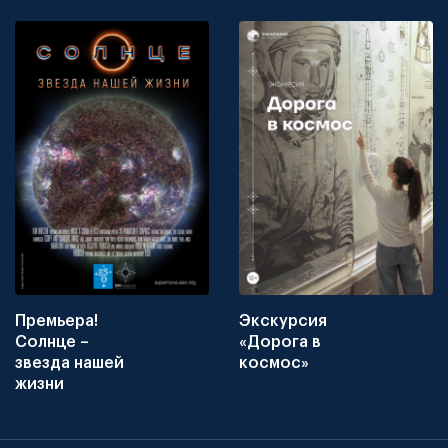
Премьера!
Экскурсия
Солнце –
«Дорога в
звезда нашей
космос»
жизни