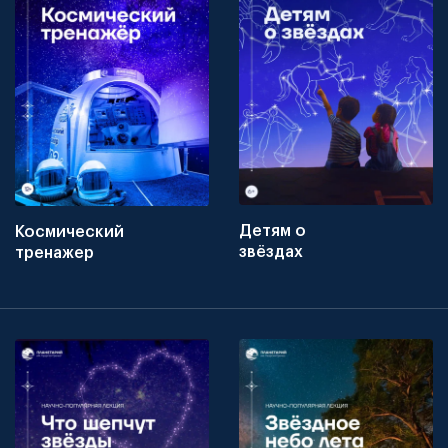
Детям о
Космический
звёздах
тренажер