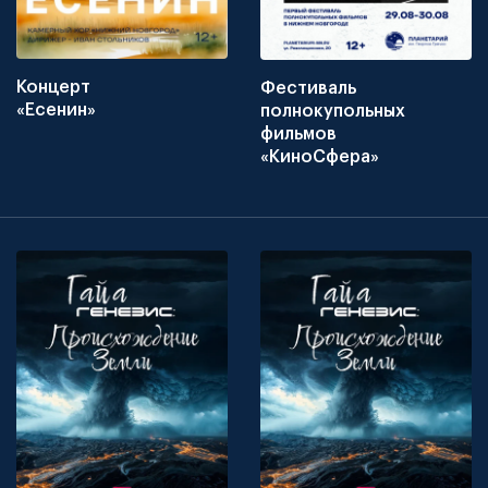
Концерт
Фестиваль
«Есенин»
полнокупольных
фильмов
«КиноСфера»