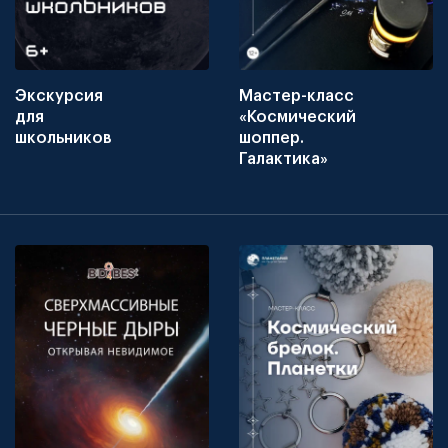
Экскурсия
Мастер-класс
для
«Космический
школьников
шоппер.
Галактика»