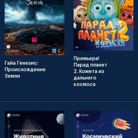
Премьера!
Гайа Генезис:
Парад планет
Происхождение
2. Комета из
Земли
дальнего
космоса