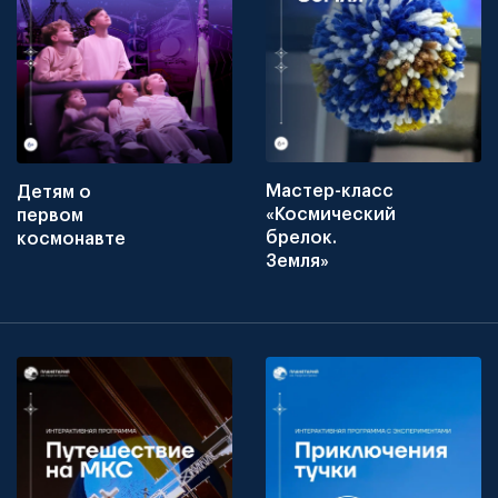
Мастер-класс
Детям о
«Космический
первом
брелок.
космонавте
Земля»