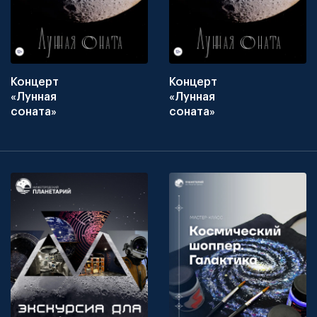
Концерт
Концерт
«Лунная
«Лунная
соната»
соната»