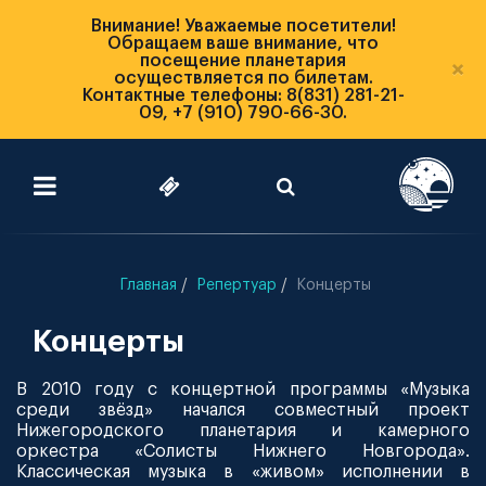
Внимание! Уважаемые посетители!
Обращаем ваше внимание, что
посещение планетария
×
осуществляется по билетам.
Контактные телефоны: 8(831) 281-21-
09, +7 (910) 790-66-30.
Главная
Репертуар
Концерты
Концерты
В 2010 году с концертной программы «Музыка
среди звёзд» начался совместный проект
Нижегородского планетария и камерного
оркестра «Солисты Нижнего Новгорода».
Классическая музыка в «живом» исполнении в