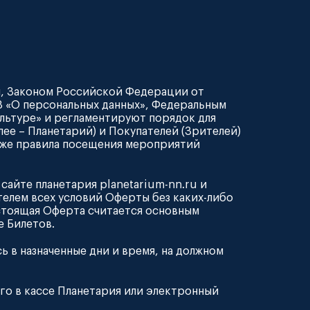
и, Законом Российской Федерации от
ФЗ «О персональных данных», Федеральным
ультуре» и регламентируют порядок для
ее – Планетарий) и Покупателей (Зрителей)
к же правила посещения мероприятий
сайте планетария planetarium-nn.ru и
елем всех условий Оферты без каких-либо
астоящая Оферта считается основным
 Билетов.
ь в назначенные дни и время, на должном
ого в кассе Планетария или электронный