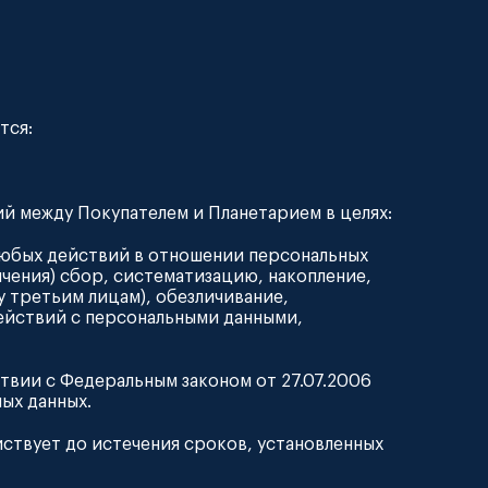
тся:
й между Покупателем и Планетарием в целях:
 любых действий в отношении персональных
ичения) сбор, систематизацию, накопление,
у третьим лицам), обезличивание,
ействий с персональными данными,
твии с Федеральным законом от 27.07.2006
ых данных.
ствует до истечения сроков, установленных