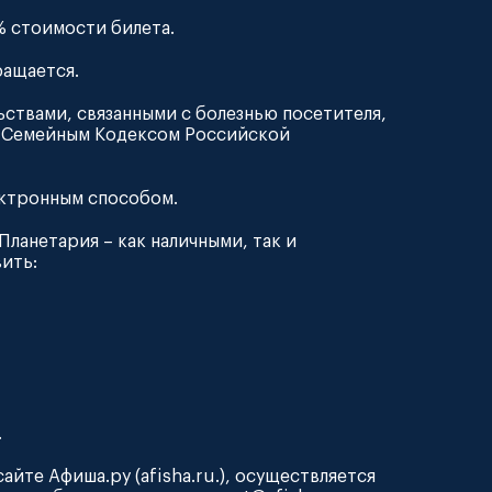
0% стоимости билета.
ращается.
ьствами, связанными с болезнью посетителя,
 с Семейным Кодексом Российской
лектронным способом.
Планетария – как наличными, так и
ить:
.
айте Афиша.ру (afisha.ru.), осуществляется