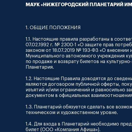
МАУК «НИЖЕГОРОДСКИЙ ПЛАНЕТАРИЙ ИМ. 
1. ОБЩИЕ ПОЛОЖЕНИЯ
1.1. Настоящие правила разработаны в соот
07.02.1992 г. № 2300-1 «О защите прав потр
законом от 18.07.2019 № 193-ФЗ «О внесении
Муниципального автономного учреждения куль
по продаже и возврату билетов на культурн
Планетария.
1.2. Настоящие Правила доводятся до сведени
являются договором публичной оферты, поку
изъятий и/или ограничений и равносильно за
документом в официальных взаимоотношениях
1.3. Планетарий обязуется сделать все возмо
техническом и художественном уровне.
1.4. Для входа в Планетарий необходимо пре
билет (ООО «Компания Афиша»).