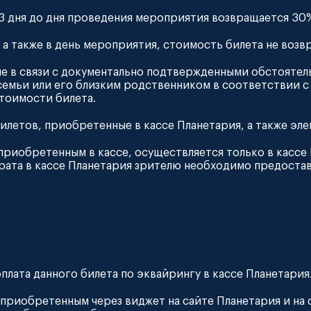
за 3 дня до дня проведения мероприятия возвращается 3
я, а также в день мероприятия, стоимость билета не возв
тие в связи с документально подтвержденными обстоятел
 семьи или его близким родственником в соответствии
тоимости билета.
билетов, приобретенные в кассе Планетария, а также э
 приобретенным в кассе, осуществляется только в кассе 
рата в кассе Планетария зрителю необходимо предостав
плата данного билета по эквайрингу в кассе Планетария
 приобретенным через виджет на сайте Планетария и на с