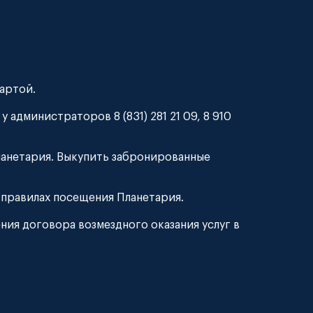
артой.
 администраторов 8 (831) 281 21 09, 8 910
ланетария. Выкупить забронированные
 правилах посещения Планетария.
ния договора возмездного оказания услуг в