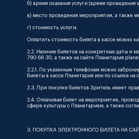
б) время оказания услуги (время проведения 
в) место проведения мероприятия, а также ме
г) стоимость услуги.
Оплатить стоимость билета в кассе можно к
2.2. Наличие билетов на конкретные даты и ме
790 66 30, а также на сайте Планетария plane
2.2.1. По указанным телефонам можно забро
билеты в кассе Планетария или по ссылке на 
2.3. При покупке билетов Зритель имеет пра
2.4. Оплачивая билет на мероприятие, прово
сфере культуры с Планетарием, а также согл
3. ПОКУПКА ЭЛЕКТРОННОГО БИЛЕТА НА СА