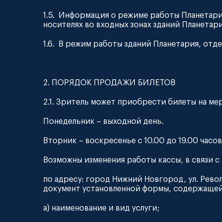
1.5. Информация о режиме работы Планетария
носителях во входных зонах зданий Планетари
1.6. В режим работы зданий Планетария, отд
2. ПОРЯДОК ПРОДАЖИ БИЛЕТОВ
2.1. Зритель может приобрести билеты на ме
Понедельник – выходной день.
Вторник – воскресенье с 10.00 до 19.00 часов
Возможны изменения работы кассы, в связи с
по адресу: город Нижний Новгород, ул. Рево
документ установленной формы, содержащей
а) наименование и вид услуги;