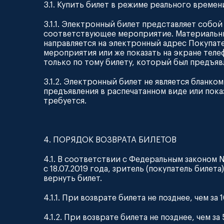
3.1. Купить билет в режиме реального времени
3.1.1. Электронный билет представляет собо
соответствующее мероприятие. Материальным
направляется на электронный адрес Покупате
мероприятия или же показать на экране теле
только по тому билету, который был предъяв
3.1.2. Электронный билет не является бланк
предъявления в распечатанном виде или пока
требуется.
4. ПОРЯДОК ВОЗВРАТА БИЛЕТОВ
4.1. В соответствии с Федеральным законом
с 18.07.2019 года, зритель (покупатель биле
вернуть билет.
4.1.1. При возврате билета не позднее, чем 
4.1.2. При возврате билета не позднее, чем 