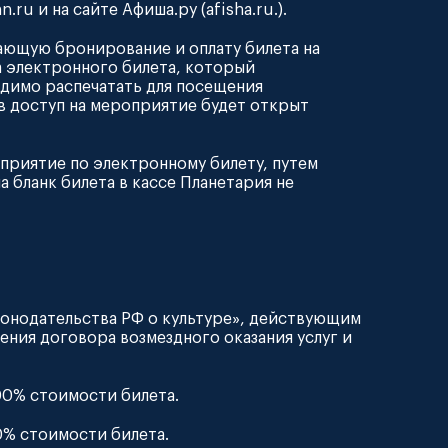
ru и на сайте Афиша.ру (afisha.ru.).
дающую бронирование и оплату билета на
 электронного билета, который
одимо распечатать для посещения
ов доступ на мероприятие будет открыт
оприятие по электронному билету, путем
 бланк билета в кассе Планетария не
конодательства РФ о культуре», действующим
нения договора возмездного оказания услуг и
100% стоимости билета.
50% стоимости билета.