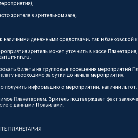
мероприятия);
сто зрителя в зрительном зале;
ак наличными денежными средствами, так и банковской к
роприятия зритель может уточнить в кассе Планетария, у
tarium-nn.ru.
нировать билеты на групповые посещения мероприятий П
оплату необходимо за сутки до начала мероприятия.
во получить информацию о мероприятии, наличии льгот,
димое Планетарием, Зритель подтверждает факт заключе
асие с данными Правилами.
ЙТЕ ПЛАНЕТАРИЯ