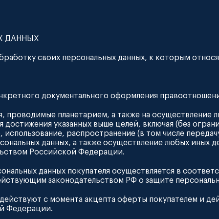
Х ДАННЫХ
обработку своих персональных данных, к которым относя
онкретного документального оформления правоотношени
ия, проводимые планетарием, а также на осуществление
 достижения указанных выше целей, включая (без огран
, использование, распространение (в том числе передач
сональных данных, а также осуществление любых иных д
ьством Российской Федерации.
ональных данных покупателя осуществляется в соответс
ействующим законодательством РФ о защите персональн
 действуют с момента акцепта оферты покупателем и дей
й Федерации.