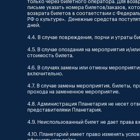
только через билетного оператора. Для воз
письме указать номера билетов/заказов, ко
возврата билетов в соответствии с Федераль
РФ о культуре». Денежные средства поступят 
дней.
4.4. В случае повреждения, порчи и утраты 
4.5. В случае опоздания на мероприятия и/и
стоимость билета.
4.6. В случаях замены или отмены мероприя
включительно.
4.7. В случае замены мероприятия, билеты, 
прохода на замененное мероприятие.
4.8. Администрация Планетария не несет от
представителями Планетария.
4.9. Неиспользованный билет не дает права в
4.10. Планетарий имеет право изменять усло