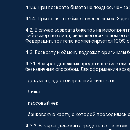
4.1.3. При возврате билета не позднее, чем 
4.1.4. При возврате билета менее чем за 3 дн
4.2. В случае возврата билетов на мероприя
либо смертью лица, являвшегося членом его
Федерации, зрителю компенсируется 100% с
4.3. Возврату и обмену подлежат оригиналы 
4.3.1. Возврат денежных средств по билетам,
безналичным способом. Для оформления возв
- документ, удостоверяющий личность
- билет
- кассовый чек
- банковскую карту, с которой проводилась о
4.3.2. Возврат денежных средств по билетам,