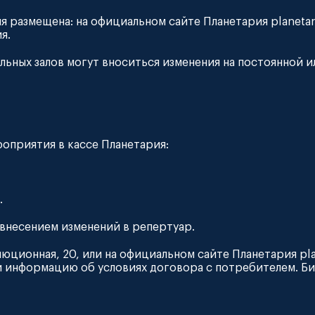
 размещена: на официальном сайте Планетария planetar
я.
ельных залов могут вноситься изменения на постоянной 
роприятия в кассе Планетария:
.
 внесением изменений в репертуар.
люционная, 20, или на официальном сайте Планетария pl
 информацию об условиях договора с потребителем. Би