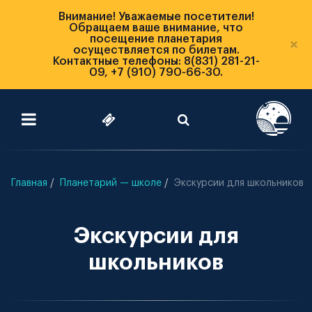
Внимание! Уважаемые посетители!
Обращаем ваше внимание, что
посещение планетария
×
осуществляется по билетам.
Контактные телефоны: 8(831) 281-21-
09, +7 (910) 790-66-30.
Главная
Планетарий — школе
Экскурсии для школьников
Экскурсии для
школьников