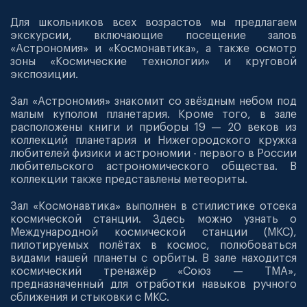
Для школьников всех возрастов мы предлагаем
экскурсии, включающие посещение залов
«Астрономия» и «Космонавтика», а также осмотр
зоны «Космические технологии» и круговой
экспозиции.
Зал «Астрономия» знакомит со звёздным небом под
малым куполом планетария. Кроме того, в зале
расположены книги и приборы 19 — 20 веков из
коллекций планетария и Нижегородского кружка
любителей физики и астрономии - первого в России
любительского астрономического общества. В
коллекции также представлены метеориты.
Зал «Космонавтика» выполнен в стилистике отсека
космической станции. Здесь можно узнать о
Международной космической станции (МКС),
пилотируемых полётах в космос, полюбоваться
видами нашей планеты с орбиты. В зале находится
космический тренажёр «Союз — ТМА»,
предназначенный для отработки навыков ручного
сближения и стыковки с МКС.