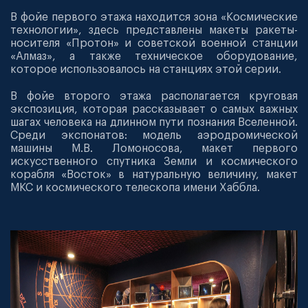
В фойе первого этажа находится зона «Космические
технологии», здесь представлены макеты ракеты-
носителя «Протон» и советской военной станции
«Алмаз», а также техническое оборудование,
которое использовалось на станциях этой серии.
В фойе второго этажа располагается круговая
экспозиция, которая рассказывает о самых важных
шагах человека на длинном пути познания Вселенной.
Среди экспонатов: модель аэродромической
машины М.В. Ломоносова, макет первого
искусственного спутника Земли и космического
корабля «Восток» в натуральную величину, макет
МКС и космического телескопа имени Хаббла.