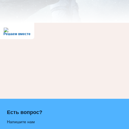
Решаем вместе
Есть вопрос?
Напишите нам