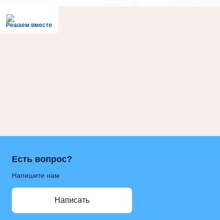
Решаем вместе
Есть вопрос?
Напишите нам
Написать