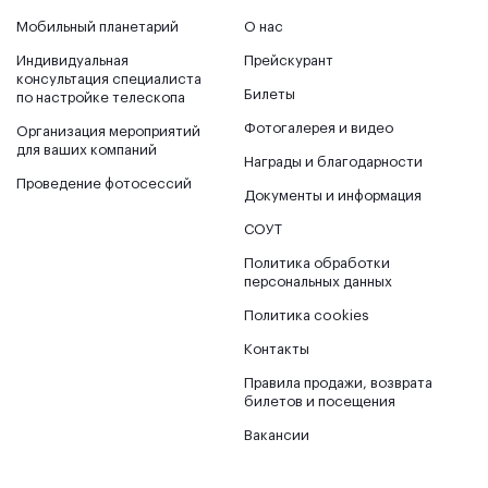
Мобильный планетарий
О нас
Индивидуальная
Прейскурант
консультация специалиста
Билеты
по настройке телескопа
Фотогалерея и видео
Организация мероприятий
для ваших компаний
Награды и благодарности
Проведение фотосессий
Документы и информация
СОУТ
Политика обработки
персональных данных
Политика cookies
Контакты
Правила продажи, возврата
билетов и посещения
Вакансии