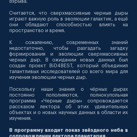
Взрыва.
Считается, что сверхмассивные черные дыры
играют важную роль в эволюции галактик, а ещё
они обладают способностью влиять на
пространство и время.
К сожалению, современных знаний
недостаточно, чтобы разгадать загадку
формирования и эволюции сверхмассивных
черных дыр. В ожидании новых данных был
создан проект BiD4BEST, который объединил
талантливых исследователей со всего мира для
изучения эволюции черных дыр.
Поскольку наши знания о чёрных дырах
постоянно пополняются, полнокупольная
программа «Черные дыры» сопровождается
рассказом лектора об этих удивительных
объектах и о новых научных данных в области их
изучения.
В программу входит показ звёздного неба в
сопровождении лектора планетария.