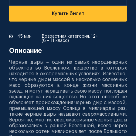
Купить билет
45 мин.
Возрастная категория: 12+
(8 – 11 класс)
Описание
Черные дыры – одни из самых неординарных
объектов во Вселенной, вещество в которых
находится в экстремальных условиях. Известно,
что черные дыры массой в несколько солнечных
масс образуются в конце жизни массивных
звёзд, и могут наращивать свою массу, поглощая
падающее на них вещество. Но этот способ не
объясняет происхождения черных дыр с массой,
превышающей массу Солнца в миллиарды раз,
такие черные дыры называют сверхмассивными.
Вероятно, многие сверхмассивные черные дыры
образовались в ранней Вселенной, всего через
несколько сотен миллионов лет после Большого