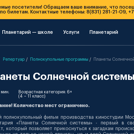
емые посетители! Обращаем ваше внимание, что посе
о билетам. Контактные телефоны: 8(831) 281-21-09, +7
Планетарий — школе
Услуги
Планетарий
Репертуар
Полнокупольные программы
Планеты Солнечно
анеты Солнечной систем
 мин.
Возрастная категория: 6+
(4 – 11 класс)
ание! Количество мест ограничено.
 полнокупольный фильм производства киностудии Мо
етария «Планеты Солнечной системы» - первый в св
т, который позволяет прикоснуться к загадкам происх