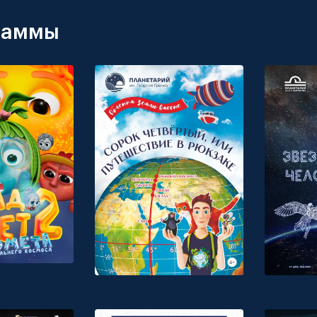
раммы