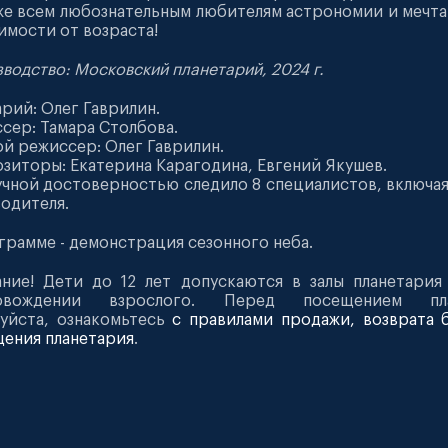
же всем любознательным любителям астрономии и мечта
имости от возраста!
водство: Московский планетарий, 2024 г.
рий: Олег Гаврилин.
сер: Тамара Столбова.
й режиссер: Олег Гаврилин.
зиторы: Екатерина Карагодина, Евгений Якушев.
учной достоверностью следило 8 специалистов, включая
одителя.
грамме - демонстрация сезонного неба.
ние! Дети до 12 лет допускаются в залы планетария
овождении взрослого. Перед посещением пла
уйста, ознакомьтесь
с правилами продажи, возврата 
ения планетария
.