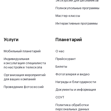
Экскурсии для школьников
Полнокупольные программы
Мастер-классы
Интерактивные программы
Услуги
Планетарий
Мобильный планетарий
О нас
Индивидуальная
Прейскурант
консультация специалиста
Билеты
по настройке телескопа
Фотогалерея и видео
Организация мероприятий
для ваших компаний
Награды и благодарности
Проведение фотосессий
Документы и информация
СОУТ
Политика обработки
персональных данных