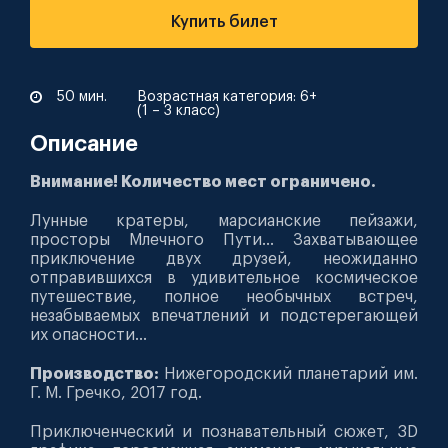
Купить билет
50 мин.
Возрастная категория: 6+
(1 – 3 класс)
Описание
Внимание! Количество мест ограничено.
Лунные кратеры, марсианские пейзажи,
просторы Млечного Пути… Захватывающее
приключение двух друзей, неожиданно
отправившихся в удивительное космическое
путешествие, полное необычных встреч,
незабываемых впечатлений и подстерегающей
их опасности…
Производство:
Нижегородский планетарий им.
Г. М. Гречко, 2017 год.
Приключенческий и познавательный сюжет, 3D