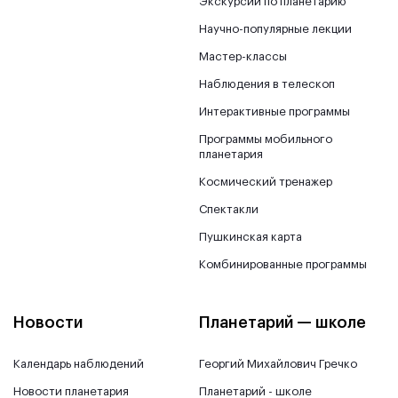
Экскурсии по планетарию
Научно-популярные лекции
Мастер-классы
Наблюдения в телескоп
Интерактивные программы
Программы мобильного
планетария
Космический тренажер
Спектакли
Пушкинская карта
Комбинированные программы
Новости
Планетарий — школе
Календарь наблюдений
Георгий Михайлович Гречко
Новости планетария
Планетарий - школе