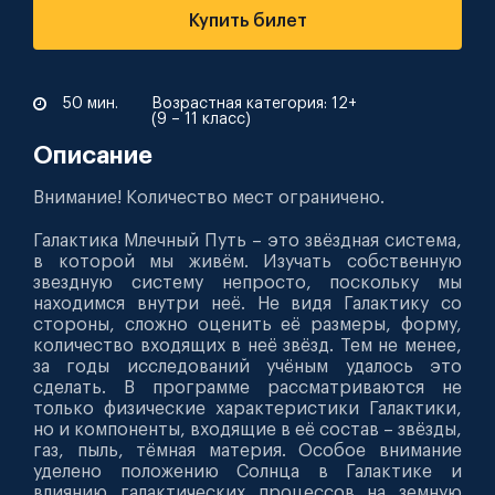
Купить билет
50 мин.
Возрастная категория: 12+
(9 – 11 класс)
Описание
Внимание! Количество мест ограничено.
Галактика Млечный Путь – это звёздная система,
в которой мы живём. Изучать собственную
звездную систему непросто, поскольку мы
находимся внутри неё. Не видя Галактику со
стороны, сложно оценить её размеры, форму,
количество входящих в неё звёзд. Тем не менее,
за годы исследований учёным удалось это
сделать. В программе рассматриваются не
только физические характеристики Галактики,
но и компоненты, входящие в её состав – звёзды,
газ, пыль, тёмная материя. Особое внимание
уделено положению Солнца в Галактике и
влиянию галактических процессов на земную