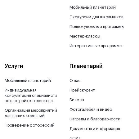
Мобильный планетарий
Экскурсии для школьников
Полнокупольные программы
Мастер-классы
Интерактивные программы
Услуги
Планетарий
Мобильный планетарий
О нас
Индивидуальная
Прейскурант
консультация специалиста
Билеты
по настройке телескопа
Фотогалерея и видео
Организация мероприятий
для ваших компаний
Награды и благодарности
Проведение фотосессий
Документы и информация
СОУТ