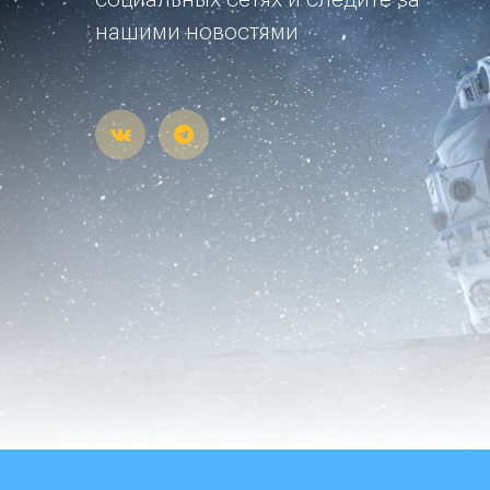
социальных сетях и следите за
нашими новостями