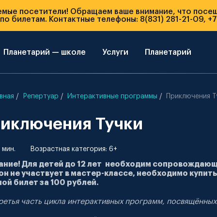
емые посетители! Обращаем ваше внимание, что посе
о билетам. Контактные телефоны: 8(831) 281-21-09, +7
Планетарий — школе
Услуги
Планетарий
вная
Репертуар
Интерактивные программы
Приключения Т
иключения Тучки
 мин.
Возрастная категория: 6+
ание! Для детей до 12 лет необходим сопровождающ
он не участвует в мастер-классе, необходимо купить
ой билет за 100 рублей.
ретья часть цикла интерактивных программ, посвящённых