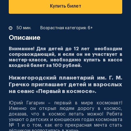
Купить билет
50 мин.
Возрастная категория: 6+
Описание
Внимание! Для детей до 12 лет необходим
сопровождающий, и если он не участвует в
мастер-классе, необходимо купить в кассе
входной билет за 100 рублей.
Нижегородский планетарий им. Г. М.
Гречко приглашает детей и взрослых
на сеанс «Первый в космосе».
Юрий Гагарин – первый в мире космонавт!
Именно он открыл людям дорогу в космос,
доказав, что в космос летать можно! Ребята
узнают о детских и юношеских годах космонавта
№ 1 и о том, как его прекрасная мечта стать
лётчиком воплотилась в жизнь.