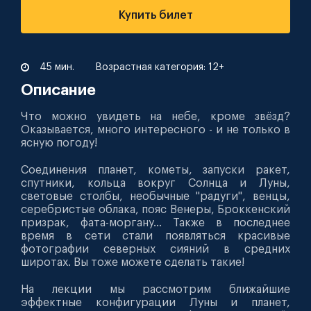
Купить билет
45 мин.
Возрастная категория: 12+
Описание
Что можно увидеть на небе, кроме звёзд?
Оказывается, много интересного - и не только в
ясную погоду!
Соединения планет, кометы, запуски ракет,
спутники, кольца вокруг Солнца и Луны,
световые столбы, необычные "радуги", венцы,
серебристые облака, пояс Венеры, Броккенский
призрак, фата-моргану... Также в последнее
время в сети стали появляться красивые
фотографии северных сияний в средних
широтах. Вы тоже можете сделать такие!
На лекции мы рассмотрим ближайшие
эффектные конфигурации Луны и планет,