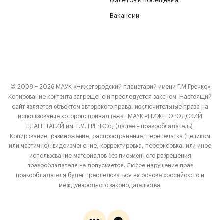
билетов и посещения
Вакансии
© 2008 − 2026 МАУК «Нижегородский планетарий имени Г.М.Гречко»
Копирование контента запрещено и преследуется законом. Настоящий
сайт является объектом авторского права, исключительные права на
использование которого принадлежат МАУК «НИЖЕГОРОДСКИЙ
ПЛАНЕТАРИЙ им. Г.М. ГРЕЧКО», (далее – правообладатель).
Копирование, размножение, распространение, перепечатка (целиком
или частично), видоизменение, корректировка, перерисовка, или иное
использование материалов без письменного разрешения
правообладателя не допускается. Любое нарушение прав
правообладателя будет преследоваться на основе российского и
международного законодательства.