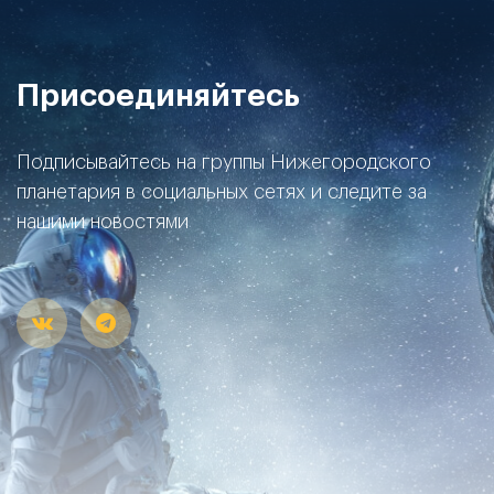
Присоединяйтесь
Подписывайтесь на группы Нижегородского
планетария в социальных сетях и следите за
нашими новостями