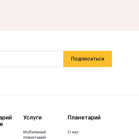
арий
Услуги
Планетарий
е
Мобильный
О нас
планетарий