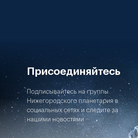
Присоединяйтесь
Подписывайтесь на группы
Нижегородского планетария в
социальных сетях и следите за
нашими новостями