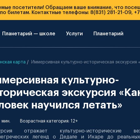
емые посетители! Обращаем ваше внимание, что посе
о билетам. Контактные телефоны: 8(831) 281-21-09, +7
Планетарий — школе
Услуги
Планетарий
нская карта
Иммерсивная культурно-историческая экскурсия «
мерсивная культурно-
торическая экскурсия «Ка
ловек научился летать»
 мин.
Возрастная категория: 12+
урсия отражает культурно-исторические в
негреческих легенд о Дедале и Икаре до реальных