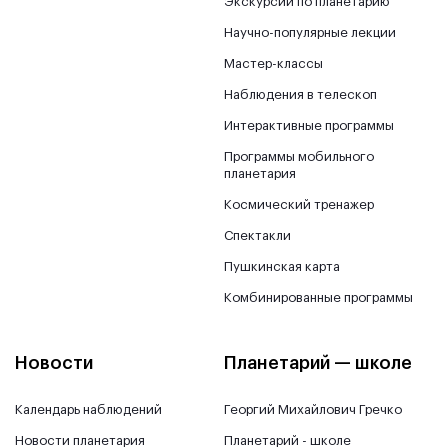
Экскурсии по планетарию
Научно-популярные лекции
Мастер-классы
Наблюдения в телескоп
Интерактивные программы
Программы мобильного
планетария
Космический тренажер
Спектакли
Пушкинская карта
Комбинированные программы
Новости
Планетарий — школе
Календарь наблюдений
Георгий Михайлович Гречко
Новости планетария
Планетарий - школе