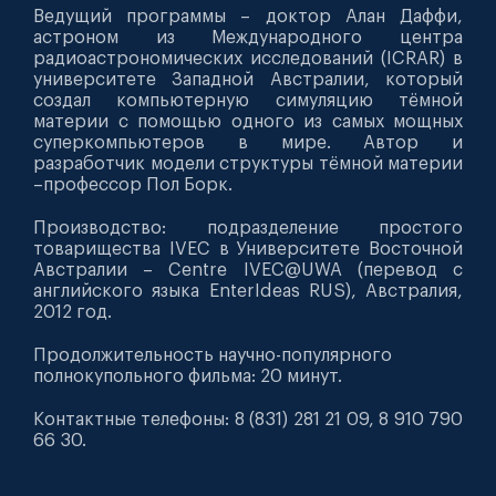
Ведущий программы – доктор Алан Даффи,
астроном из Международного центра
радиоастрономических исследований (ICRAR) в
университете Западной Австралии, который
создал компьютерную симуляцию тёмной
материи с помощью одного из самых мощных
суперкомпьютеров в мире. Автор и
разработчик модели структуры тёмной материи
–профессор Пол Борк.
Производство: подразделение простого
товарищества IVEC в Университете Восточной
Австралии – Centre IVEC@UWA (перевод с
английского языка EnterIdeas RUS), Австралия,
2012 год.
Продолжительность научно-популярного
полнокупольного фильма: 20 минут.
Контактные телефоны: 8 (831) 281 21 09, 8 910 790
66 30.