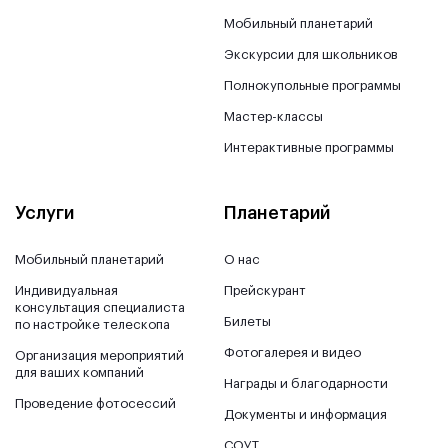
Мобильный планетарий
Экскурсии для школьников
Полнокупольные программы
Мастер-классы
Интерактивные программы
Услуги
Планетарий
Мобильный планетарий
О нас
Индивидуальная
Прейскурант
консультация специалиста
Билеты
по настройке телескопа
Фотогалерея и видео
Организация мероприятий
для ваших компаний
Награды и благодарности
Проведение фотосессий
Документы и информация
СОУТ