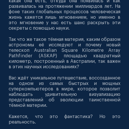
какая она есть, откуда она появилась и как
развивалась на протяжении миллиардов лет. На
фоне таких глобальных процессов человеческая
жизнь кажется лишь мгновением, но именно в
это мгновение у нас есть шанс раскрыть эти
секреты с помощью науки.
Так что же такое тёмная материя, каким образом
астрономы её исследуют и почему новый
телескоп Australian Square Kilometre Array
Pathfinder (ASKAP) площадью квадратный
километр, построенный в Австралии, так важен
в этих научных исследованиях?
Вас ждёт уникальное путешествие, воссозданное
на одном из самых быстрых и мощных
суперкомпьютеров в мире, которое позволит
наблюдать удивительную визуализацию
представлений об эволюции таинственной
тёмной материи.
Кажется, что это фантастика? Но это
реальность.