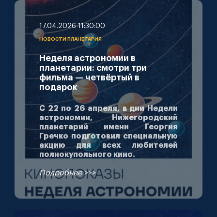
17.04.2026 11:30:00
НОВОСТИ ПЛАНЕТАРИЯ
Неделя астрономии в
планетарии: смотри три
фильма — четвёртый в
подарок
С 22 по 26 апреля, в дни Недели
астрономии, Нижегородский
планетарий имени Георгия
Гречко подготовил специальную
акцию для всех любителей
полнокупольного кино.
Подробнее >>>