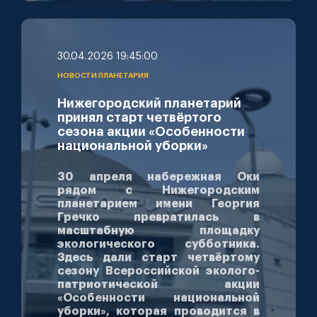
30.04.2026 19:45:00
НОВОСТИ ПЛАНЕТАРИЯ
Нижегородский планетарий
принял старт четвёртого
сезона акции «Особенности
национальной уборки»
30 апреля набережная Оки
рядом с Нижегородским
планетарием имени Георгия
Гречко превратилась в
масштабную площадку
экологического субботника.
Здесь дали старт четвёртому
сезону Всероссийской эколого-
патриотической акции
«Особенности национальной
уборки», которая проводится в