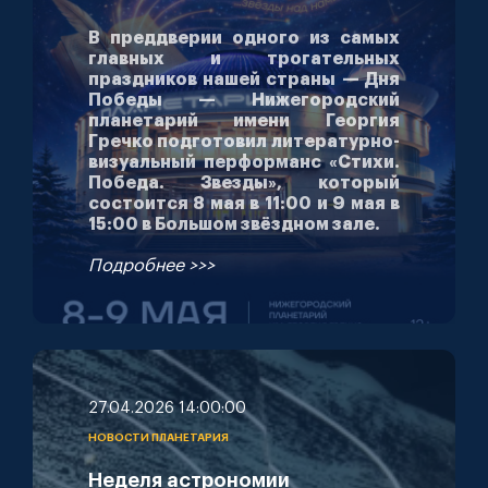
В преддверии одного из самых
главных и трогательных
праздников нашей страны — Дня
Победы — Нижегородский
планетарий имени Георгия
Гречко подготовил литературно-
визуальный перформанс «Стихи.
Победа. Звезды», который
состоится 8 мая в 11:00 и 9 мая в
15:00 в Большом звёздном зале.
Подробнее >>>
27.04.2026 14:00:00
НОВОСТИ ПЛАНЕТАРИЯ
Неделя астрономии