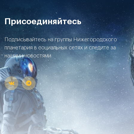
Присоединяйтесь
Подписывайтесь на группы Нижегородского
планетария в социальных сетях и следите за
нашими новостями