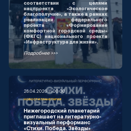
соответствии с целями
нацпроекта «Экологическое
благополучие», а также в рамках
реализации федерального
проекта «Формирование
комфортной городской среды»
(ФКГС) национального проекта
«Инфраструктура для жизни».
Подробнее >>>
28.04.2026 11:00:00
НОВОСТИ ПЛАНЕТАРИЯ
Нижегородский планетарий
приглашает на литературно-
визуальный перформанс
«Стихи. Победа. Звёзды»