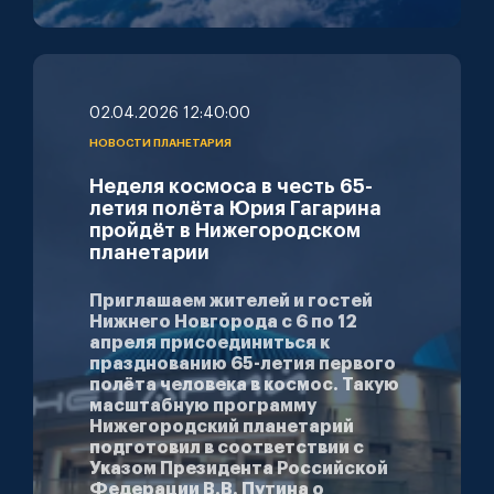
02.04.2026 12:40:00
НОВОСТИ ПЛАНЕТАРИЯ
Неделя космоса в честь 65-
летия полёта Юрия Гагарина
пройдёт в Нижегородском
планетарии
Приглашаем жителей и гостей
Нижнего Новгорода с 6 по 12
апреля присоединиться к
празднованию 65-летия первого
полёта человека в космос. Такую
масштабную программу
Нижегородский планетарий
подготовил в соответствии с
Указом Президента Российской
Федерации В.В. Путина о