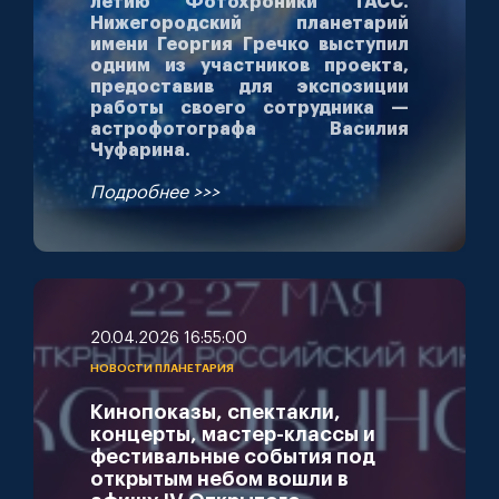
летию Фотохроники ТАСС.
Нижегородский планетарий
имени Георгия Гречко выступил
одним из участников проекта,
предоставив для экспозиции
работы своего сотрудника —
астрофотографа Василия
Чуфарина.
Подробнее >>>
20.04.2026 16:55:00
НОВОСТИ ПЛАНЕТАРИЯ
Кинопоказы, спектакли,
концерты, мастер-классы и
фестивальные события под
открытым небом вошли в