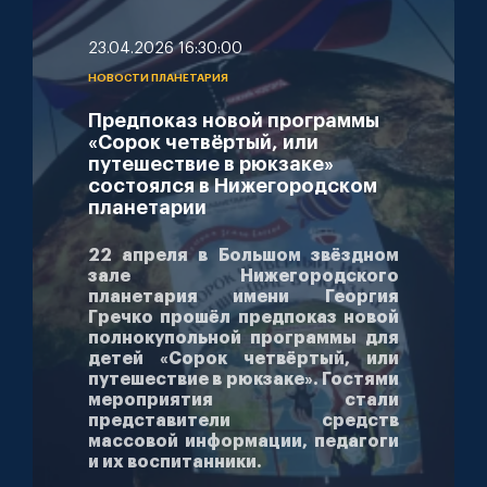
23.04.2026 16:30:00
НОВОСТИ ПЛАНЕТАРИЯ
Предпоказ новой программы
«Сорок четвёртый, или
путешествие в рюкзаке»
состоялся в Нижегородском
планетарии
22 апреля в Большом звёздном
зале Нижегородского
планетария имени Георгия
Гречко прошёл предпоказ новой
полнокупольной программы для
детей «Сорок четвёртый, или
путешествие в рюкзаке». Гостями
мероприятия стали
представители средств
массовой информации, педагоги
и их воспитанники.