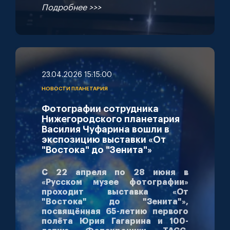
Подробнее >>>
23.04.2026 15:15:00
НОВОСТИ ПЛАНЕТАРИЯ
Фотографии сотрудника
Нижегородского планетария
Василия Чуфарина вошли в
экспозицию выставки «От
"Востока" до "Зенита"»
С 22 апреля по 28 июня в
«Русском музее фотографии»
проходит выставка «От
"Востока" до "Зенита"»,
посвящённая 65-летию первого
полёта Юрия Гагарина и 100-