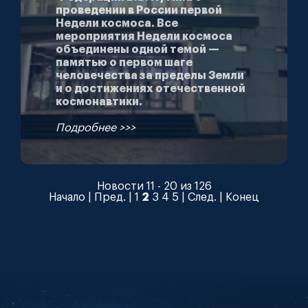
проведении в России первой
Недели космоса. Все
мероприятия Недели космоса
объединены одной темой —
памятью о первом шаге
человечества за пределы Земли
и о достижениях отечественной
космонавтики.
Подробнее >>>
Новости 11 - 20 из 126
Начало
|
Пред.
|
1
2
3
4
5
|
След.
|
Конец