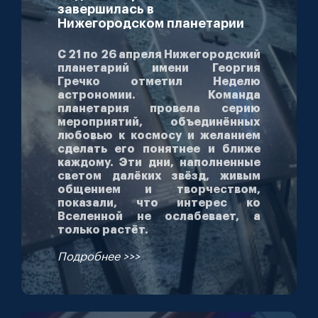
завершилась в
Нижегородском планетарии
С 21 по 26 апреля Нижегородский
планетарий имени Георгия
Гречко отметил Неделю
астрономии. Команда
планетария провела серию
мероприятий, объединённых
любовью к космосу и желанием
сделать его понятнее и ближе
каждому. Эти дни, наполненные
светом далёких звёзд, живым
общением и творчеством,
показали, что интерес ко
Вселенной не ослабевает, а
только растёт.
Подробнее >>>