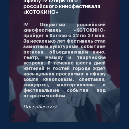
афишу IV Открытого
российского кинофестиваля
«КСТОКИНО»
IV Открытый российский
кинофестиваль «КСТОКИНО»
пройдет в Кстово с 22 по 27 мая.
За несколько лет фестиваль стал
заметным культурным событием
региона, объединяющим кино,
театр, музыку и творческие
встречи. В течение шести дней
жителей и гостей города ждет
насыщенная программа: в афишу
вошли кинопоказы, спектакли,
концерты, мастер-классы и
фестивальные события под
открытым небом.
Подробнее >>>