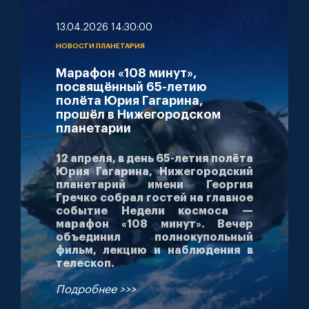
13.04.2026 14:30:00
НОВОСТИ ПЛАНЕТАРИЯ
Марафон «108 минут»,
посвящённый 65-летию
полёта Юрия Гагарина,
прошёл в Нижегородском
планетарии
12 апреля, в день 65-летия полёта
Юрия Гагарина, Нижегородский
планетарий имени Георгия
Гречко собрал гостей на главное
событие Недели космоса —
марафон «108 минут». Вечер
объединил полнокупольный
фильм, лекцию и наблюдения в
телескоп.
Подробнее >>>