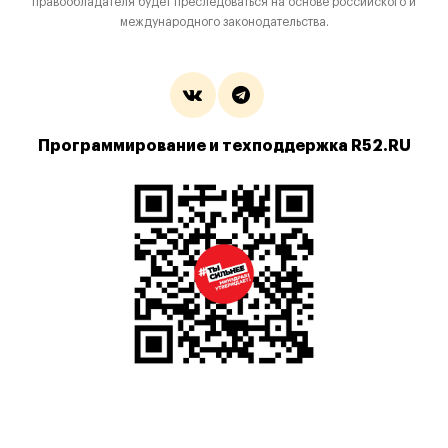
правообладателя будет преследоваться на основе российского и
международного законодательства.
Программирование и техподдержка R52.RU