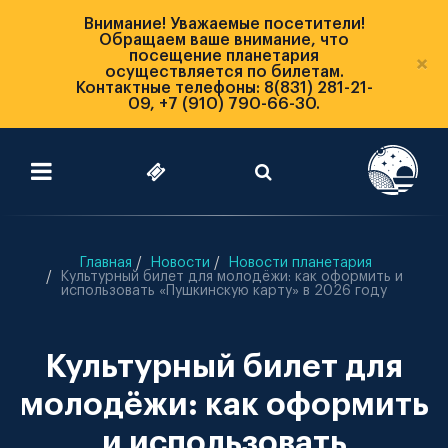
Внимание! Уважаемые посетители!
Обращаем ваше внимание, что
посещение планетария
×
осуществляется по билетам.
Контактные телефоны: 8(831) 281-21-
09, +7 (910) 790-66-30.
Главная
Новости
Новости планетария
Культурный билет для молодёжи: как оформить и
использовать «Пушкинскую карту» в 2026 году
Культурный билет для
молодёжи: как оформить
и использовать