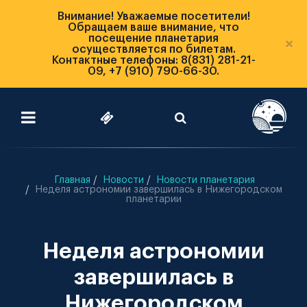
Внимание! Уважаемые посетители!
Обращаем ваше внимание, что
посещение планетария
×
осуществляется по билетам.
Контактные телефоны: 8(831) 281-21-
09, +7 (910) 790-66-30.
Главная
Новости
Новости планетария
Неделя астрономии завершилась в Нижегородском
планетарии
Неделя астрономии
завершилась в
Нижегородском