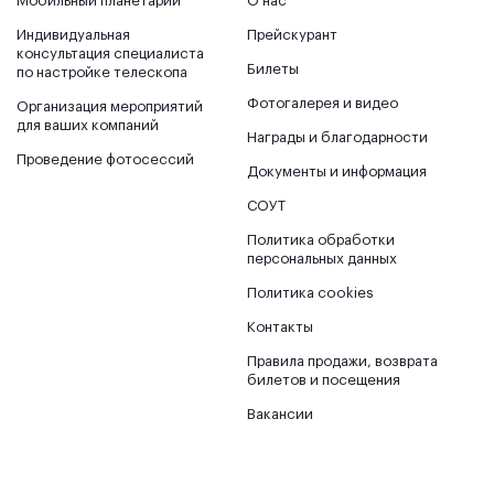
Мобильный планетарий
О нас
Индивидуальная
Прейскурант
консультация специалиста
Билеты
по настройке телескопа
Фотогалерея и видео
Организация мероприятий
для ваших компаний
Награды и благодарности
Проведение фотосессий
Документы и информация
СОУТ
Политика обработки
персональных данных
Политика cookies
Контакты
Правила продажи, возврата
билетов и посещения
Вакансии