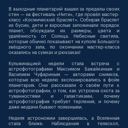
В выходные планетарий вышел за пределы своих
стен — на фестиваль «Нити», где провёл мастер-
класс «Космический браслет». Собирая браслет
из бусин, дети и взрослые запоминали порядок
планет, обсуждали их размеры, цвета и
удалённость от Солнца. Небесные светила,
которые обычно показывают на куполе Большого
звёздного зала, по окончании мастер-класса
оказались на сумках и рюкзаках!
Кульминацией недели стала встреча с
астрофотографами Максимом Бажайкиным и
Василием Чуфариным — авторами снимков,
которые всю неделю экспонировались в фойе
планетария. Они рассказали о своём пути к
астрофотографии, о том, как устроена охота за
туманностями и галактиками, почему
астрофотография требует терпения, и почему
даже неудачи бывают полезными.
Неделя астрономии завершилась, а Вселенная
стала ближе. Наблюдения в телескоп,