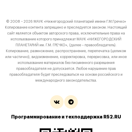
© 2008 − 2026 МАУК «Нижегородский планетарий имени Г.М.Гречко»
Копирование контента запрещено и преследуется законом. Настоящий
сайт является объектом авторского права, исключительные права на
использование которого принадлежат МАУК «НИЖЕГОРОДСКИЙ
ПЛАНЕТАРИЙ им. Г.М. ГРЕЧКО», (далее – правообладатель).
Копирование, размножение, распространение, перепечатка (целиком
или частично), видоизменение, корректировка, перерисовка, или иное
использование материалов без письменного разрешения
правообладателя не допускается. Любое нарушение прав
правообладателя будет преследоваться на основе российского и
международного законодательства.
Программирование и техподдержка R52.RU