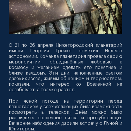
С 21 по 26 апреля Нижегородский планетарий
имени Георгия Гречко отметил Неделю
астрономии. Команда планетария провела серию
мероприятий, объединённых любовью к
космосу и желанием сделать его понятнее и
ближе каждому. Эти дни, наполненные светом
далёких звёзд, живым общением и творчеством,
показали, что интерес ко Вселенной не
ослабевает, а только растёт.
При ясной погоде на территории перед
планетарием у всех желающих была возможность
посмотреть в телескоп. Днём можно было
разглядеть солнечные пятна и протуберанцы.
Вечерние наблюдения дарили встречу с Луной и
Юпитером.