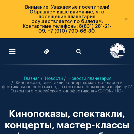
Внимание! Уважаемые посетители!
Обращаем ваше внимание, что
посещение планетария
×
осуществляется по билетам.
Контактные телефоны: 8(831) 281-21-
09, +7 (910) 790-66-30.
Главная
Новости
Новости планетария
Кинопоказы, спектакли, концерты, мастер-классы и
фестивальные события под открытым небом вошли в афишу IV
Открытого российского кинофестиваля «КСТОКИНО»
Кинопоказы, спектакли,
концерты, мастер-классы