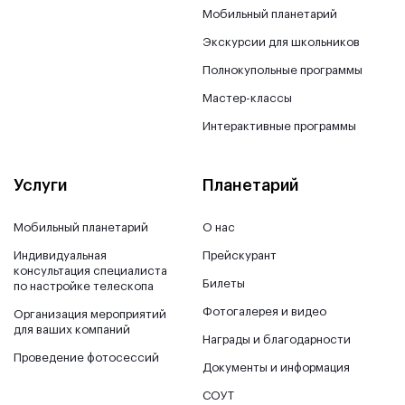
Мобильный планетарий
Экскурсии для школьников
Полнокупольные программы
Мастер-классы
Интерактивные программы
Услуги
Планетарий
Мобильный планетарий
О нас
Индивидуальная
Прейскурант
консультация специалиста
Билеты
по настройке телескопа
Фотогалерея и видео
Организация мероприятий
для ваших компаний
Награды и благодарности
Проведение фотосессий
Документы и информация
СОУТ